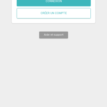
CONNEXION
CRÉER UN COMPTE
Aide et support